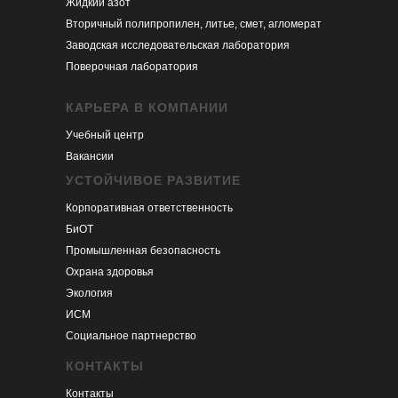
Жидкий азот
Вторичный полипропилен, литье, смет, агломерат
Заводская исследовательская лаборатория
Поверочная лаборатория
КАРЬЕРА В КОМПАНИИ
Учебный центр
Вакансии
УСТОЙЧИВОЕ РАЗВИТИЕ
Корпоративная ответственность
БиОТ
Промышленная безопасность
Охрана здоровья
Экология
ИСМ
Социальное партнерство
КОНТАКТЫ
Контакты