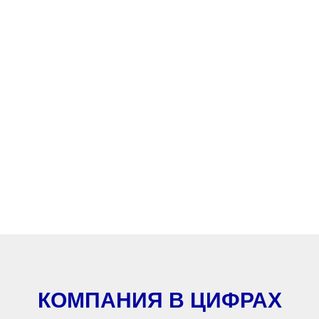
ВТОРИЧНЫЙ ПОЛИПРОПИЛЕН,
ЛИТЬЕ, СМЕТ, АГЛОМЕРАТ
КОМПАНИЯ В ЦИФРАХ