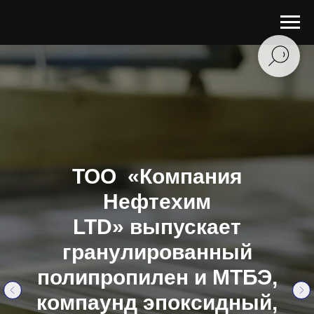
ТОО «Компания
Нефтехим
LTD» выпускает
гранулированный
полипропилен и МТБЭ,
компаунд эпоксидный,